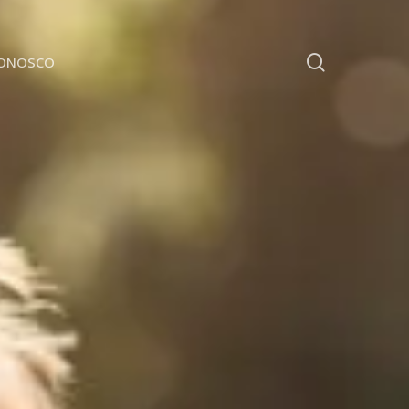
search
CONOSCO