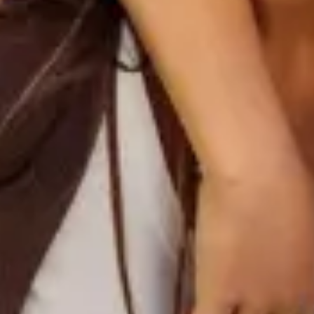
By
Maximídia
Seguro de a