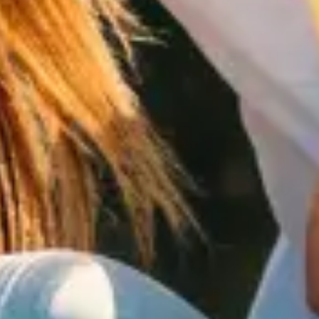
No Comments
0
Share