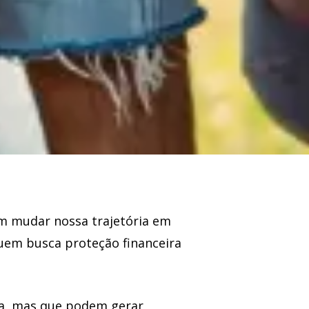
m mudar nossa trajetória em
uem busca proteção financeira
ja, mas que podem gerar